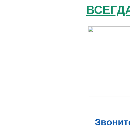
ВСЕГДА
Звоните