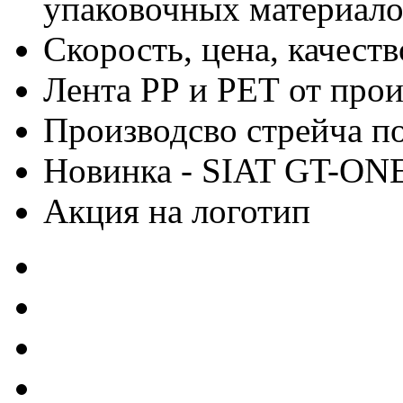
упаковочных материало
Скорость, цена, качес
Лента РР и РЕТ от про
Производсво стрейча 
Новинка - SIAT GT-ON
Акция на логотип