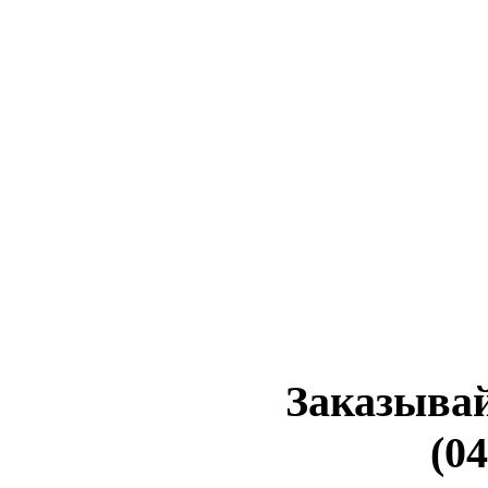
Заказывай
(04