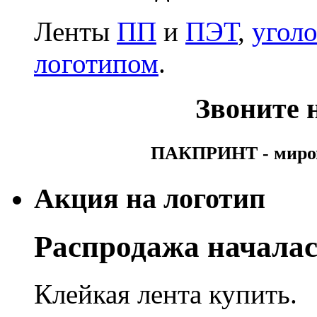
Ленты
ПП
и
ПЭТ
,
угол
логотипом
.
Звоните н
ПАКПРИНТ - мирово
Акция на логотип
Распродажа началас
Клейкая лента купить.