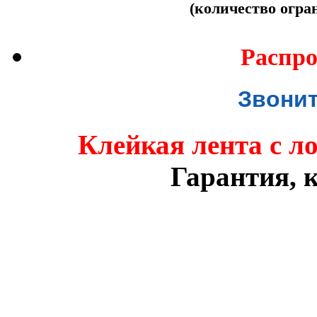
(количество огра
Распро
Звонит
Клейкая лента с л
Гарантия, к