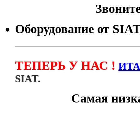
Звоните 
Оборудование от
SIA
───────────────────
ТЕПЕРЬ У НАС !
ИТ
SIAT.
Самая низка