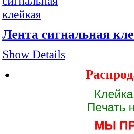
Лента сигнальная кл
Show Details
Распрод
Клейка
Печать 
МЫ П