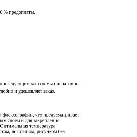
00 % предоплаты.
и последующих заказах мы оперативно
добно и удешевляет заказ.
м флексографии, что предусматривает
ным слоем и для закрепления
. Оптимальная температура
том, логотипом, рисунком без