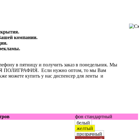
скрытия.
Вашей компании.
ции.
рекламы.
елефону в пятницу и получить заказ в понедельник. Мы
Я ПОЛИГРАФИЯ. Если нужно оптом, то мы Вам
же можете купить у нас диспенсер для ленты и
тров
фон стандартный
белый
желтый
прозрачный