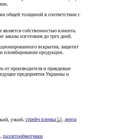
нии.
ии общей толщиной в соответствии с
 является собственностью клиента.
 заказы изготовим до трех дней.
кционированного вскрытия, защитит
и и пломбирования продукции.
ть от производителя и правдивые
ведущие предприятия Украины и
,
стрейч пленка
,
лента
,
паллетообмотчики