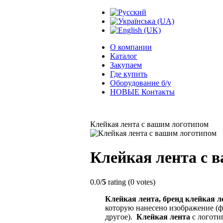
О компании
Каталог
Закупаем
Где купить
Оборудование б/у
НОВЫЕ Контакты
Клейкая лента с вашим логотипом
Клейкая лента с 
0.0/
5
rating (0 votes)
Клейкая лента
, бренд к
лейкая л
которую нанесено изображение (ф
другое).
К
лейкая лента
с логоти