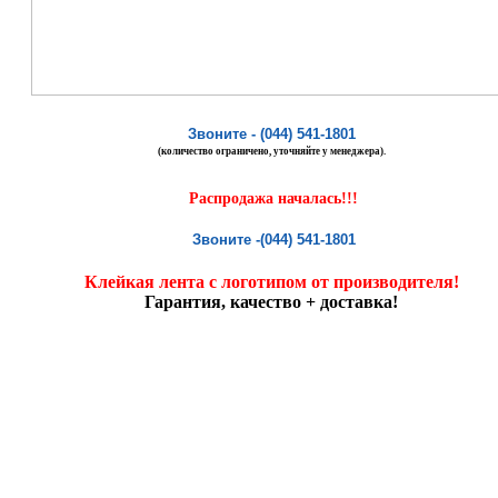
Звоните - (044) 541-1801
(количество ограничено, уточняйте у менеджера).
Распродажа началась!!!
Звоните -
(044) 541-1801
Клейкая лента с логотипом от производителя!
Гарантия, качество + доставка!