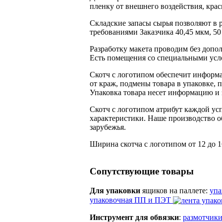
пленку от внешнего воздействия, крас
Складские запасы сырья позволяют в 
требованиями Заказчика 40,45 мкм, 50
Разработку макета проводим без допо
Есть помещения со специальными усл
Скотч с логотипом обеспечит информ
от краж, подмены товара в упаковке,
Упаковка товара несет информацию и
Скотч с логотипом атрибут каждой ус
характеристики. Наше производство 
зарубежья.
Ширина скотча с логотипом от 12 до 1
Сопутствующие товары
Для упаковки
ящиков на паллете:
уп
упаковочная ПП и ПЭТ
Инструмент для обвязки
:
размотчики