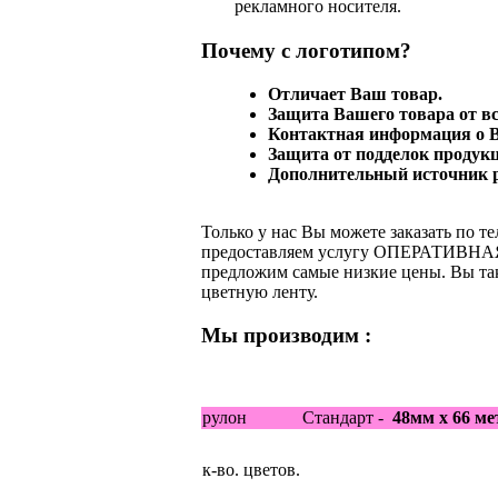
рекламного носителя.
Почему
с логотипом?
Отличает Ваш товар.
Защита Вашего товара от в
Контактная информация о 
Защита от подделок продук
Дополнительный источник 
Только у нас Вы можете заказать по т
предоставляем услугу ОПЕРАТИВНА
предложим самые низкие цены. Вы так
цветную ленту.
Мы производим :
рулон
Стандарт -
48мм х 66 ме
к-во. цветов.