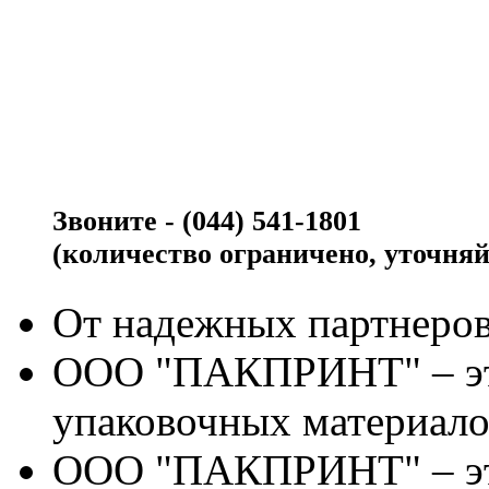
Звоните - (044) 541-1801
(количество ограничено, уточняй
От надежных партнеров
ООО "ПАКПРИНТ" – эт
упаковочных материало
ООО "ПАКПРИНТ" – эт