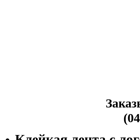
Заказ
(04
Клейкая лента с ло