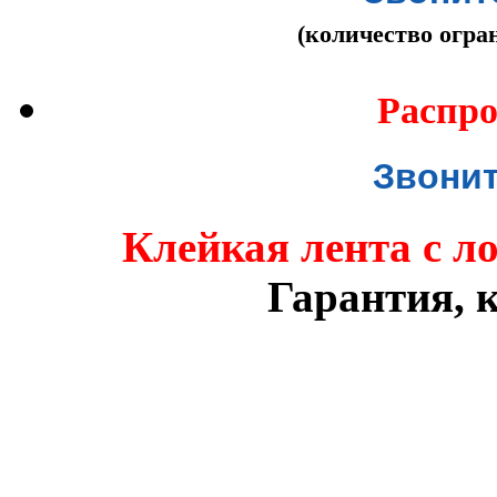
(количество огра
Распро
Звонит
Клейкая лента с л
Гарантия, к