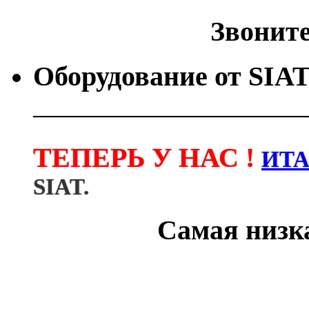
Звоните 
Оборудование от
SIA
───────────────────
ТЕПЕРЬ У НАС !
ИТ
SIAT.
Самая низка