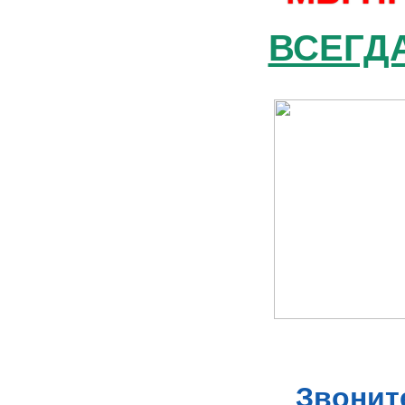
ВСЕГДА
Звоните