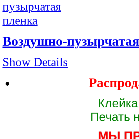
Воздушно-пузырчатая
Show Details
Распрод
Клейка
Печать 
МЫ П