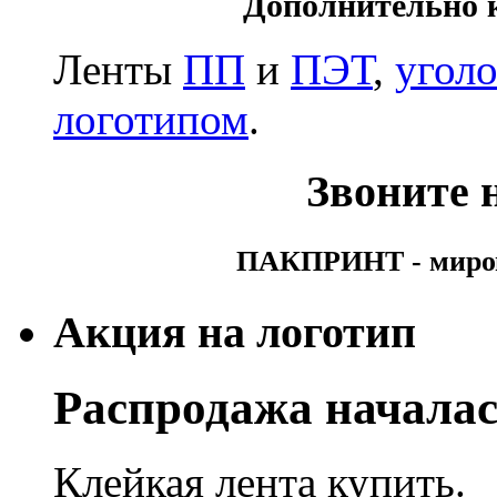
Дополнительно 
Ленты
ПП
и
ПЭТ
,
угол
логотипом
.
Звоните н
ПАКПРИНТ - мирово
Акция на логотип
Распродажа началас
Клейкая лента купить.