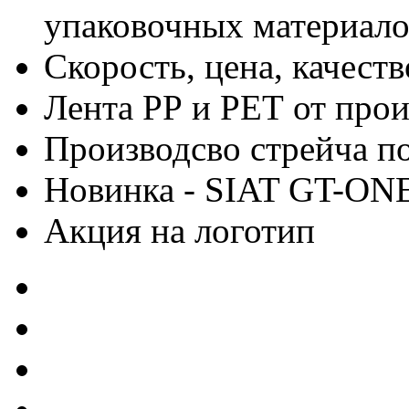
упаковочных материало
Скорость, цена, качес
Лента РР и РЕТ от про
Производсво стрейча 
Новинка - SIAT GT-ON
Акция на логотип