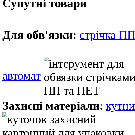
Супутні товари
Для обв'язки:
стрічка ПП
автомат
Захисні матеріали
:
кутни