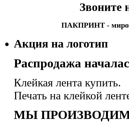
Звоните н
ПАКПРИНТ - мирово
Акция на логотип
Распродажа началас
Клейкая лента купить.
Печать на клейкой лент
МЫ ПРОИЗВОДИ