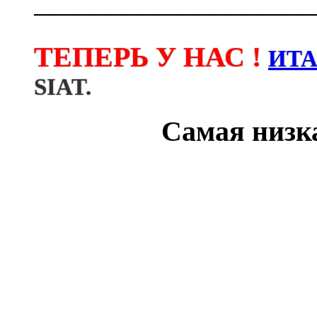
───────────────────
ТЕПЕРЬ У НАС !
ИТ
SIAT.
Самая низка