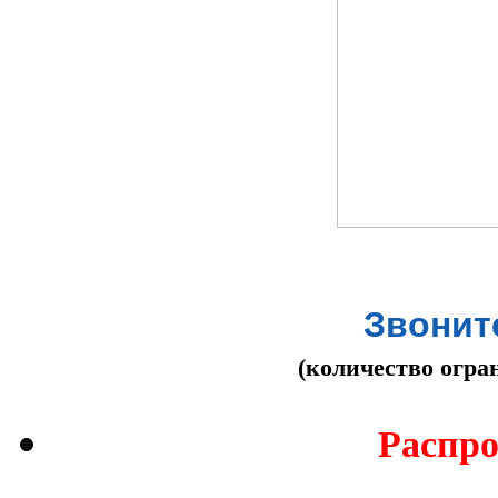
Звоните
(количество огра
Распро