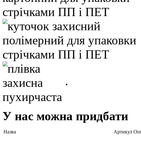
.
У нас можна придбати
Назва
Артикул
Оп