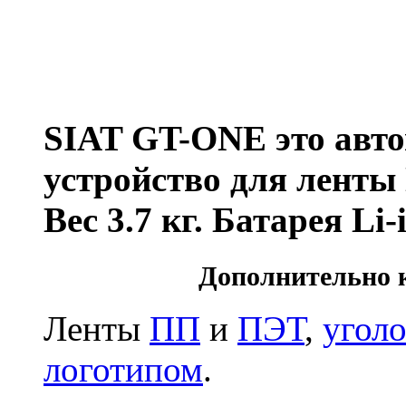
SIAT GT-ONE это авто
устройство для лент
Вес 3.7 кг. Батарея Li-
Дополнительно 
Ленты
ПП
и
ПЭТ
,
угол
логотипом
.