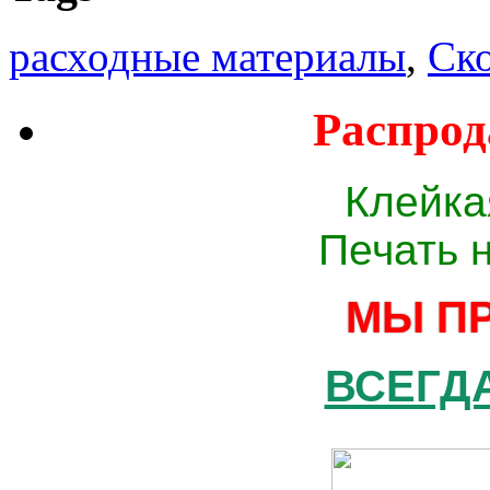
расходные материалы
,
Ск
Распрод
Клейка
Печать 
МЫ П
ВСЕГДА