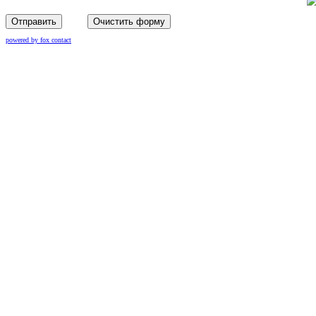
Отправить
Очистить форму
powered by fox contact