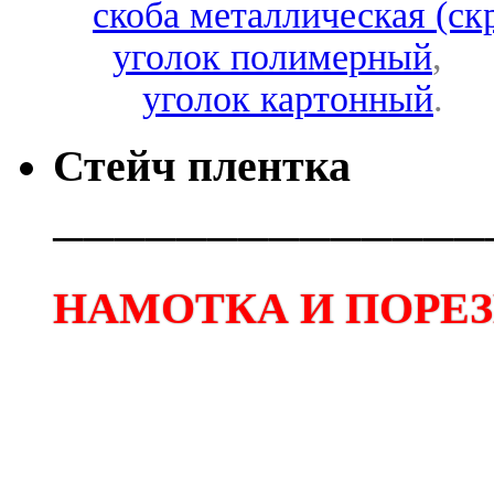
скоба металлическая (ск
уголок полимерный
,
уголок картонный
.
Стейч плентка
──────────────
НАМОТКА И ПОРЕЗК