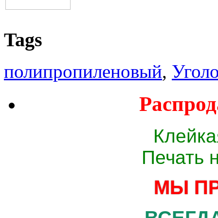
Tags
полипропиленовый
,
Угол
Распрод
Клейка
Печать 
МЫ П
ВСЕГДА