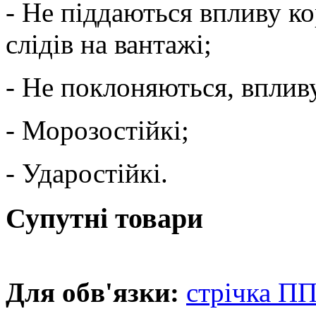
- Не піддаються впливу ко
слідів на вантажі;
- Не поклоняються, вплив
- Морозостійкі;
- Ударостійкі.
Супутні товари
Для обв'язки:
стрічка ПП