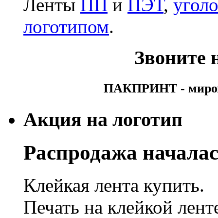
Ленты
ПП
и
ПЭТ
,
угол
логотипом
.
Звоните н
ПАКПРИНТ - мирово
Акция на логотип
Распродажа началас
Клейкая лента купить.
Печать на клейкой лент