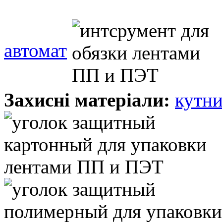
автомат
Захисні матеріали:
кутни