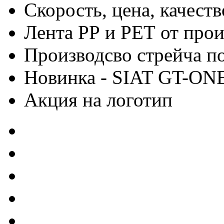
Скорость, цена, качес
Лента РР и РЕТ от про
Производсво стрейча 
Новинка - SIAT GT-ON
Акция на логотип