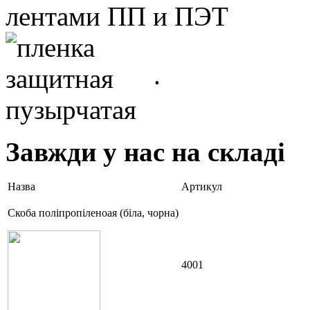
.
Завжди у нас на складі
Назва
Артикул
Скоба поліпропіленоая (біла, чорна)
4001