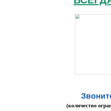
Звоните
(количество огра