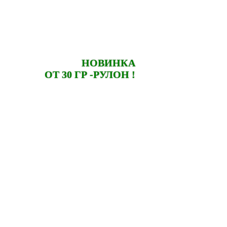
НОВИНКА
ОТ 30 ГР -РУЛОН
!