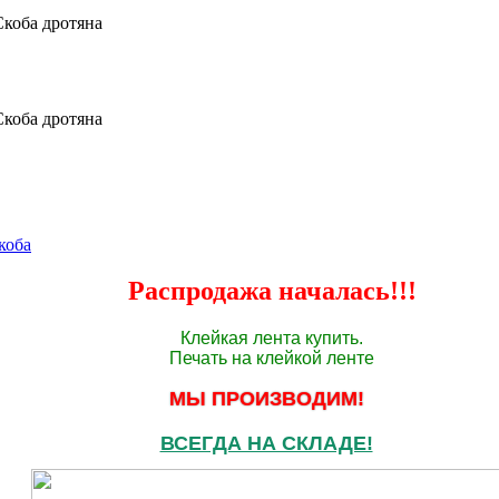
Скоба дротяна
Скоба дротяна
коба
Распродажа началась!!!
Клейкая лента купить.
Печать на клейкой ленте
МЫ ПРОИЗВОДИМ!
ВСЕГДА НА СКЛАДЕ!