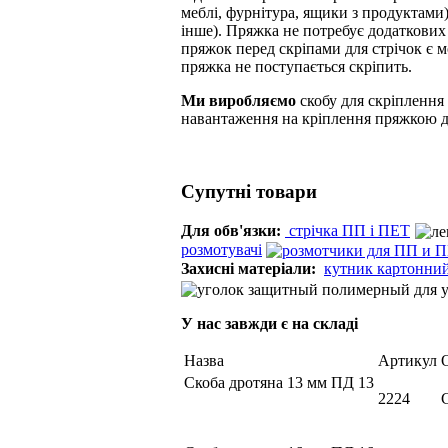
меблі, фурнітура, ящики з продуктами) 
інше). Пряжка не потребує додаткових
пряжок перед скріпами для стрічок є м
пряжка не поступається скріпить.
Ми виробляємо
скобу для скріпленн
навантаження на кріплення пряжкою до
Cупутні товари
Для обв'язки:
стрічка ПП і ПЕТ
розмотувачі
Захисні матеріали:
кутник картонни
У нас завжди є на складі
Назва
Артикул
Скоба дротяна 13 мм ПД 13
2224