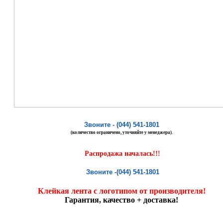
Звоните - (044) 541-1801
(количество ограничено, уточняйте у менеджера).
Распродажа началась!!!
Звоните -
(044) 541-1801
Клейкая лента с логотипом от производителя!
Гарантия, качество + доставка!