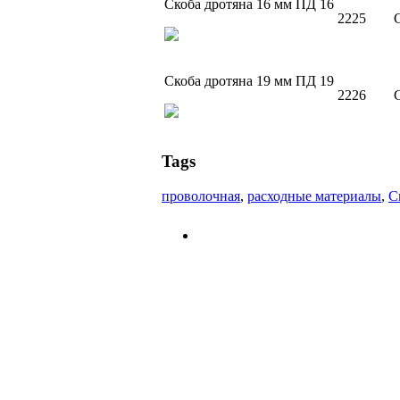
Скоба дротяна 16 мм ПД 16
2225
Скоба дротяна 19 мм ПД 19
2226
Tags
проволочная
,
расходные материалы
,
С