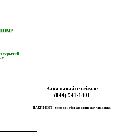
ИПОМ?
 вскрытий.
ас.
Заказывайте сейчас
(044) 541-1801
ПАКПРИНТ - мировое оборудование для упаковки.
────────────