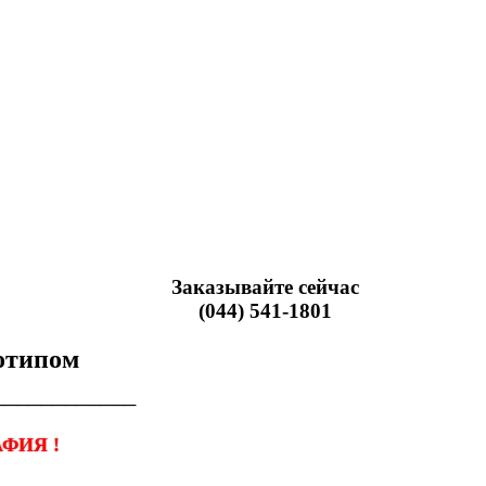
Заказывайте сейчас
(044) 541-1801
готипом
────────────
ФИЯ !