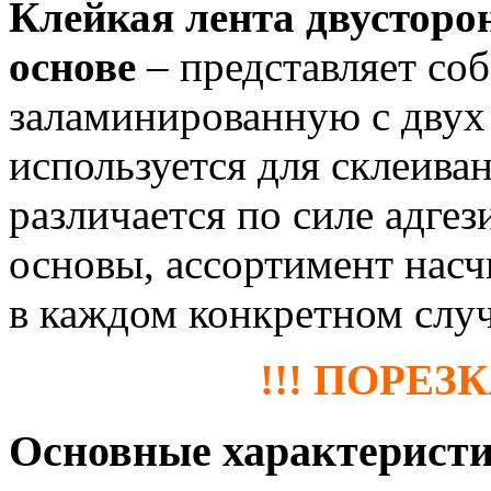
Клейкая лента двусторо
основе
– представляет со
заламинированную с двух 
используется для склеива
различается по силе адге
основы, ассортимент нас
в каждом конкретном слу
!!! ПОРЕЗК
Основные характерист