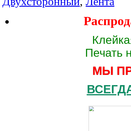
Двухсторонный
,
Лента
Распрод
Клейка
Печать 
МЫ П
ВСЕГДА