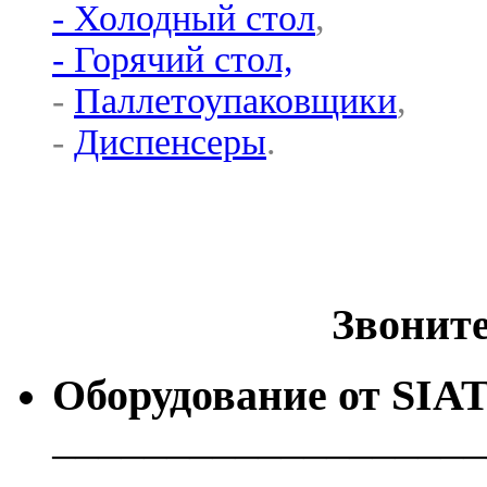
- Холодный стол
,
- Горячий стол,
-
Паллетоупаковщики
,
-
Диспенсеры
.
Звоните 
Оборудование от
SIA
───────────────────