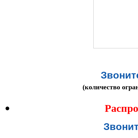
Звоните
(количество огра
Распро
Звонит