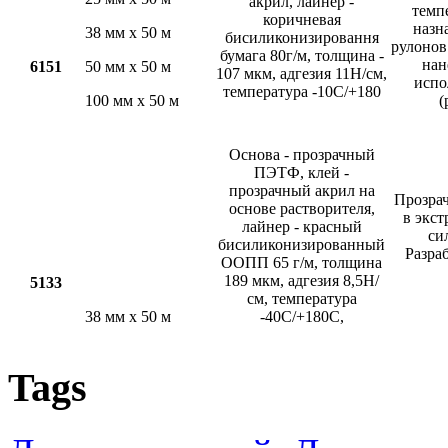
акрил, лайнер -
темп
коричневая
назн
38 мм х 50 м
бисиликонизировання
рулонов
бумага 80г/м, толщина -
нан
6151
50 мм х 50 м
107 мкм, адгезия 11Н/см,
испо
температура -10С/+180
100 мм х 50 м
(
Основа - прозрачный
ПЭТФ, клей -
прозрачный акрил на
Прозрач
основе растворителя,
в экс
лайнер - красный
си
бисиликонизированный
Разра
ООПП 65 г/м, толщина
189 мкм, адгезия 8,5Н/
5133
см, температура
38 мм х 50 м
-40С/+180С,
Tags