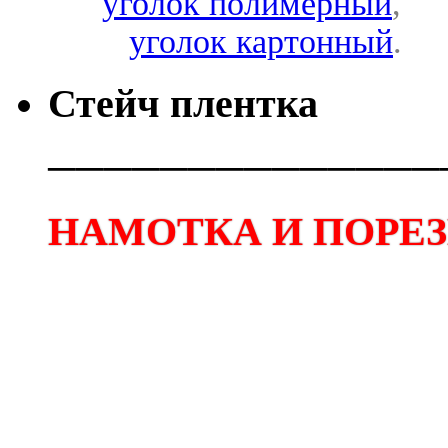
уголок полимерный
,
уголок картонный
.
Стейч плентка
──────────────
НАМОТКА И ПОРЕЗК