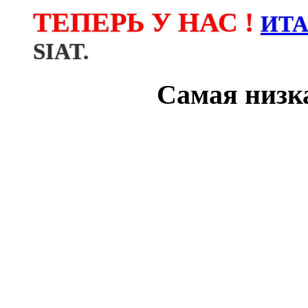
ТЕПЕРЬ У НАС !
ИТ
SIAT.
Самая низка