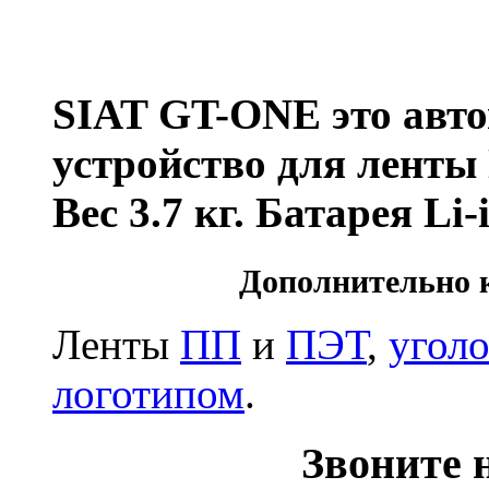
SIAT GT-ONE это авто
устройство для лент
Вес 3.7 кг. Батарея Li-
Дополнительно 
Ленты
ПП
и
ПЭТ
,
угол
логотипом
.
Звоните н