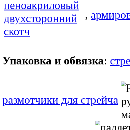
,
армиро
Упаковка и обвязка
:
стр
размотчики для стрейча