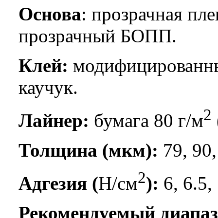
Основа
: прозрачная пле
прозрачный БОПП.
Клей:
модифицированны
каучук.
2
Лайнер:
бумага 80 г/м
Толщина (мкм):
79, 90,
2
Адгезия (
Н/см
):
6, 6.5,
Рекомендуемый диапаз