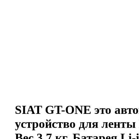
SIAT GT-ONE это авто
устройство для лент
Вес 3.7 кг. Батарея Li-