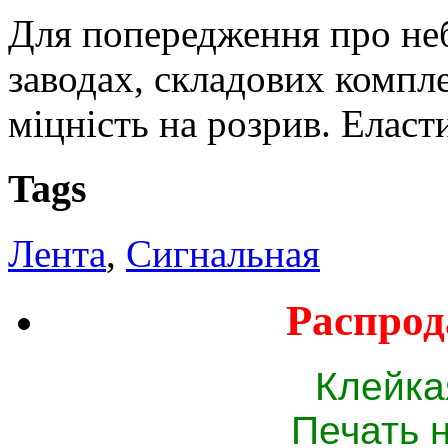
Для попередження про неб
заводах, складових комплек
міцність на розрив. Еласт
Tags
Лента
,
Сигнальная
Распрод
Клейка
Печать 