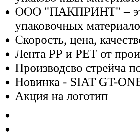
ООО "ПАКПРИНТ" – эт
упаковочных материало
Скорость, цена, качес
Лента РР и РЕТ от про
Производсво стрейча 
Новинка - SIAT GT-ON
Акция на логотип