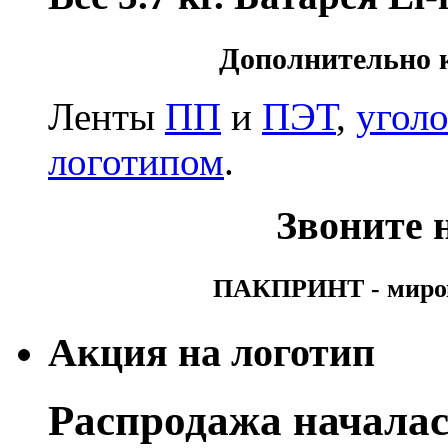
Дополнительно 
Ленты
ПП
и
ПЭТ
,
угол
логотипом
.
Звоните н
ПАКПРИНТ - мирово
Акция на логотип
Распродажа началас