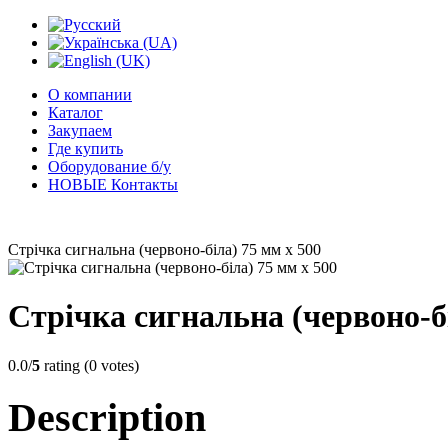
О компании
Каталог
Закупаем
Где купить
Оборудование б/у
НОВЫЕ Контакты
Стрічка сигнальна (червоно-біла) 75 мм х 500
Стрічка сигнальна (червоно-бі
0.0/
5
rating (0 votes)
Description