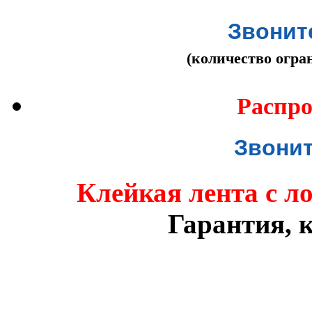
Звоните
(количество огра
Распро
Звонит
Клейкая лента с л
Гарантия, к