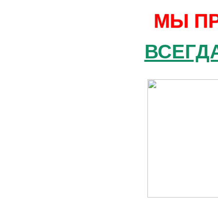
МЫ П
ВСЕГДА