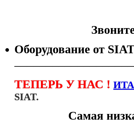
Звоните 
Оборудование от
SIA
───────────────────
ТЕПЕРЬ У НАС !
ИТ
SIAT.
Самая низка