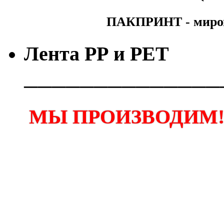
ПАКПРИНТ - мирово
Лента РР и РЕТ
──────────────
МЫ ПРОИЗВОДИМ