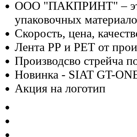
ООО "ПАКПРИНТ" – эт
упаковочных материало
Скорость, цена, качес
Лента РР и РЕТ от про
Производсво стрейча 
Новинка - SIAT GT-ON
Акция на логотип