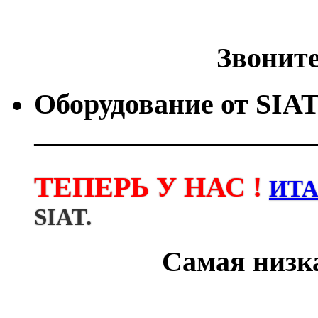
Звоните 
Оборудование от
SIA
───────────────────
ТЕПЕРЬ У НАС !
ИТ
SIAT.
Самая низка