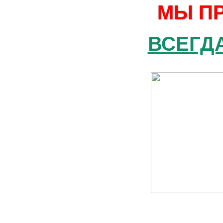
МЫ П
ВСЕГДА