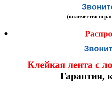
Звоните
(количество огра
Распро
Звонит
Клейкая лента с л
Гарантия, к