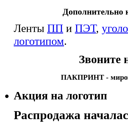
Дополнительно 
Ленты
ПП
и
ПЭТ
,
угол
логотипом
.
Звоните н
ПАКПРИНТ - мирово
Акция на логотип
Распродажа началас