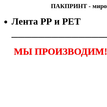
ПАКПРИНТ - мирово
Лента РР и РЕТ
──────────────
МЫ ПРОИЗВОДИМ