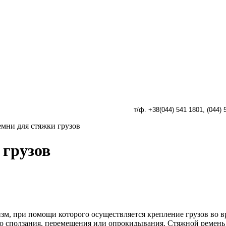
т/ф. +38(044) 541 1801, (
044) 
емни для стяжки грузов
 грузов
изм, при помощи которого осуществляется крепление грузов во 
о сползания, перемещения или опрокидывания. Стяжной ремень 