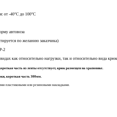
: от -40°С до 100°С
орму автовоза
ектируется по желанию заказчика)
Р-2
видах как относительно нагрузки, так и относительно вида крюк
ороткая часть из ленты отсутствует, крюк размещен на храповике.
ки, короткая часть 300мм.
ими пластиковыми или резиновыми накладками.