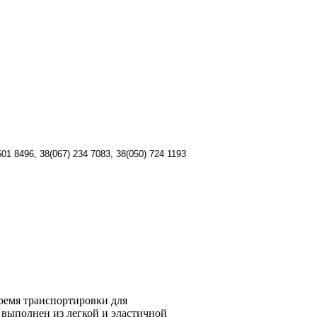
501 8496,
38(067) 234 7083, 38(
050) 724 1193
время транспортировки для
выполнен из легкой и эластичной