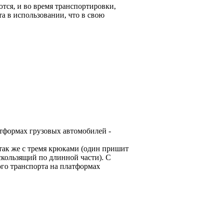
тся, и во время транспортировки,
а в использовании, что в свою
атформах грузовых автомобилей -
так же с тремя крюками (один пришит
скользящий по длинной части). С
го транспорта на платформах