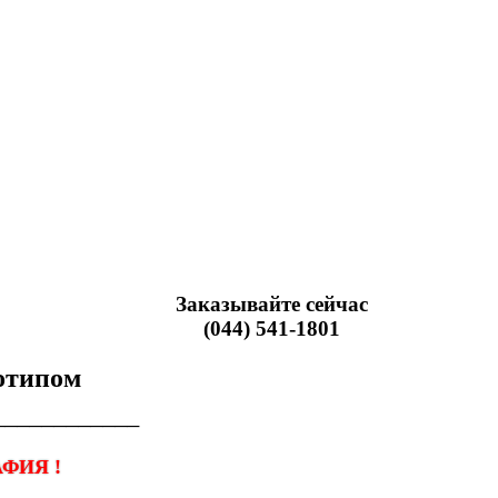
Заказывайте сейчас
(044) 541-1801
готипом
────────────
ФИЯ !