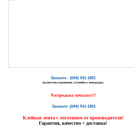
Звоните - (044) 541-1801
(количество ограничено, уточняйте у менеджера).
Распродажа началась!!!
Звоните -
(044) 541-1801
Клейкая лента с логотипом от производителя!
Гарантия, качество + доставка!