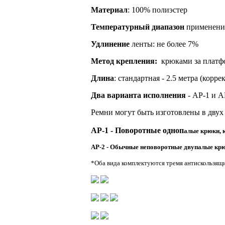
Материал
: 100% полиэстер
Температурный диапазон
применения
Удлинение
ленты: не более 7%
Метод крепления:
крюками за платф
Длина
: стандартная - 2.5 метра (корр
Два варианта исполнения
- АР-1 и А
Ремни могут быть изготовлены в двух 
АР-1 - Поворотные одноп
алые крюки, к
АР-2 - Обычные неповоротные двупалые крю
*Оба вида комплектуются тремя антискользящ