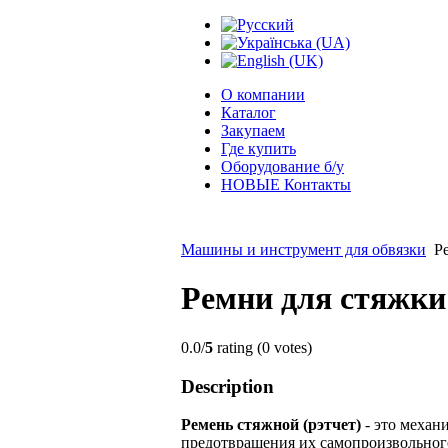
О компании
Каталог
Закупаем
Где купить
Оборудование б/у
НОВЫЕ Контакты
Машины и инструмент для обвязки
Р
Ремни для стяжки
0.0/
5
rating (0 votes)
Description
Ремень стяжной (рэтчет)
- это механ
предотвращения их самопроизвольног