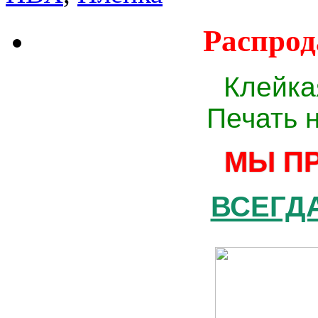
Распрод
Клейка
Печать 
МЫ П
ВСЕГДА