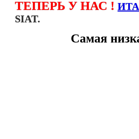
ТЕПЕРЬ У НАС !
ИТ
SIAT.
Самая низка