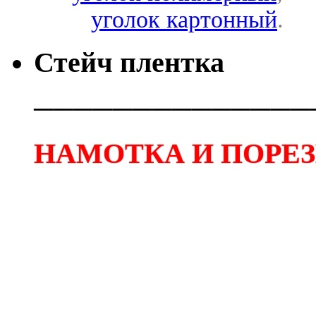
уголок картонный
.
Стейч плентка
──────────────
НАМОТКА И ПОРЕЗК