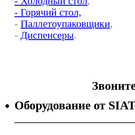
- Холодный стол
,
- Горячий стол,
-
Паллетоупаковщики
,
-
Диспенсеры
.
Звоните 
Оборудование от
SIA
───────────────────