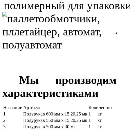
.
Мы производим
характеристиками
Название
Артикул
Количество
1
Полурукав 600 мм х 15,20,25 мк
1
кг
2
Полурукав 550 мм х 15,20,25 мк
1
кг
3
Полурукав 500 мм х 30 мк
1
кг