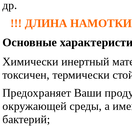
др.
!!! ДЛИНА НАМОТКИ 
Основные характерист
Химически инертный матер
токсичен, термически сто
Предохраняет Ваши проду
окружающей среды, а имен
бактерий;