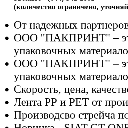
(количество ограничено, уточняй
От надежных партнеров
ООО "ПАКПРИНТ" – эт
упаковочных материало
ООО "ПАКПРИНТ" – эт
упаковочных материало
Скорость, цена, качес
Лента РР и РЕТ от про
Производсво стрейча 
Новинка - SIAT GT-ON