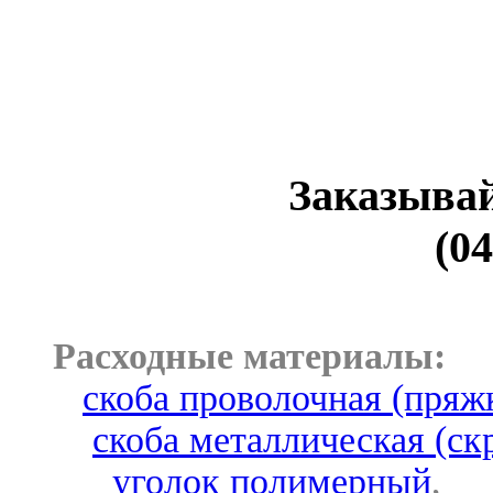
Заказывай
(04
Расходные материалы:
скоба проволочная (пряж
скоба металлическая (ск
уголок полимерный
,