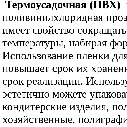
Термоусадочная (ПВХ)
поливинилхлоридная проз
имеет свойство сокращать
температуры, набирая фо
Использование пленки дл
повышает срок их хранени
срок реализации. Использ
эстетично можете упакова
кондитерские изделия, по
хозяйственные, полиграфи