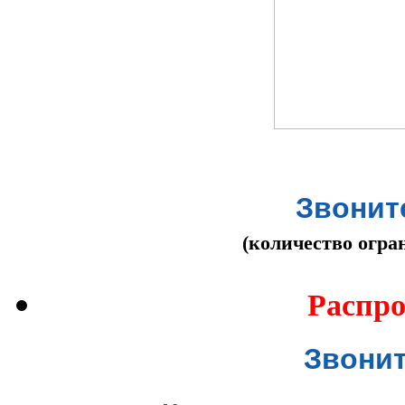
Звоните
(количество огра
Распро
Звонит