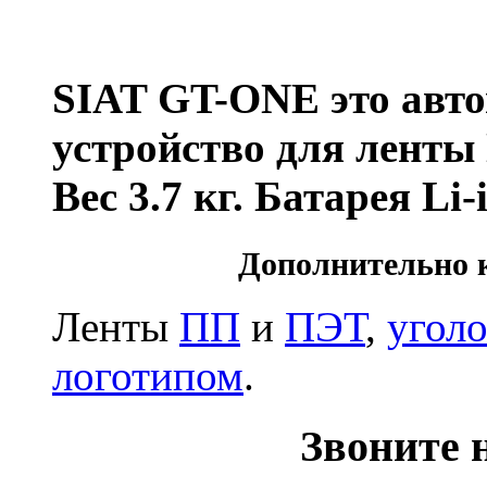
SIAT GT-ONE это авто
устройство для лент
Вес 3.7 кг. Батарея Li-
Дополнительно 
Ленты
ПП
и
ПЭТ
,
угол
логотипом
.
Звоните н